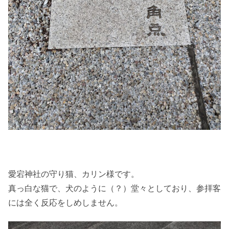
愛宕神社の守り猫、カリン様です。
真っ白な猫で、犬のように（？）堂々としており、参拝客
には全く反応をしめしません。