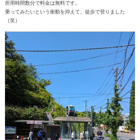
所用時間数分で料金は無料です。
乗ってみたいという衝動を抑えて、徒歩で登りました
（笑）