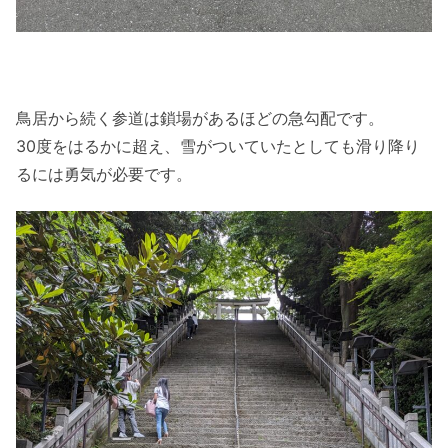
鳥居から続く参道は鎖場があるほどの急勾配です。
30度をはるかに超え、雪がついていたとしても滑り降り
るには勇気が必要です。