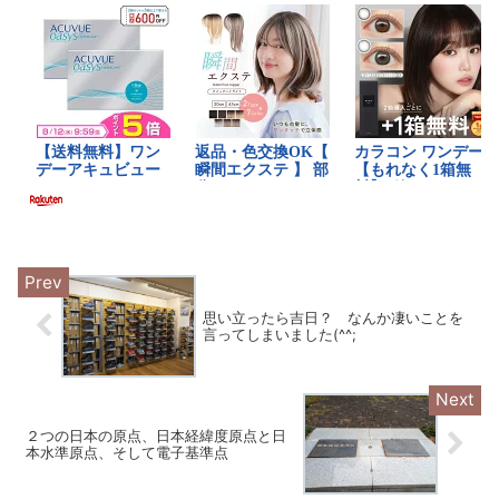
思い立ったら吉日？ なんか凄いことを
言ってしまいました(^^;
２つの日本の原点、日本経緯度原点と日
本水準原点、そして電子基準点