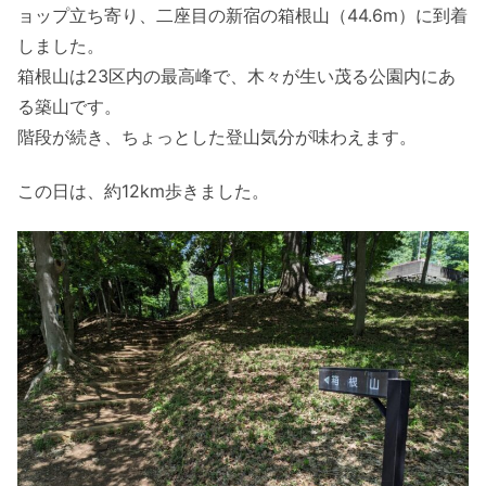
ョップ立ち寄り、二座目の新宿の箱根山（44.6m）に到着
しました。
箱根山は23区内の最高峰で、木々が生い茂る公園内にあ
る築山です。
階段が続き、ちょっとした登山気分が味わえます。
この日は、約12km歩きました。