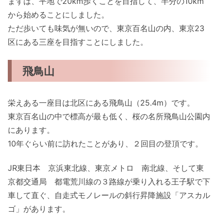
まずは、平地で20km歩くことを目指して、半分の10km
から始めることにしました。
ただ歩いても味気が無いので、東京百名山の内、東京23
区にある三座を目指すことにしました。
飛鳥山
栄えある一座目は北区にある飛鳥山（25.4m）です。
東京百名山の中で標高が最も低く、桜の名所飛鳥山公園内
にあります。
10年ぐらい前に訪れたことがあり、２回目の登頂です。
JR東日本 京浜東北線、東京メトロ 南北線、そして東
京都交通局 都電荒川線の３路線が乗り入れる王子駅で下
車して直ぐ、自走式モノレールの斜行昇降施設「アスカル
ゴ」があります。