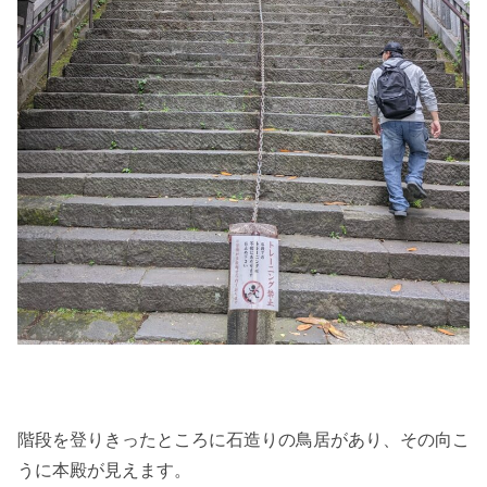
階段を登りきったところに石造りの鳥居があり、その向こ
うに本殿が見えます。