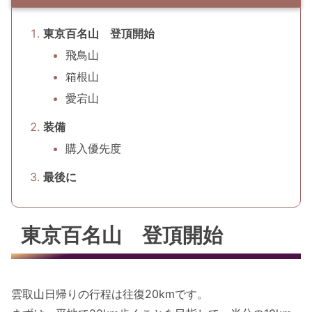
東京百名山 登頂開始
飛鳥山
箱根山
愛宕山
装備
購入優先度
最後に
東京百名山 登頂開始
雲取山日帰りの行程は往復20kmです。