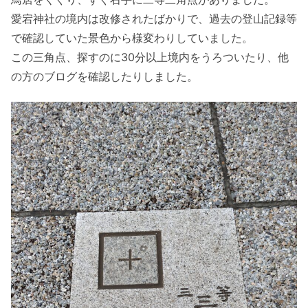
愛宕神社の境内は改修されたばかりで、過去の登山記録等
で確認していた景色から様変わりしていました。
この三角点、探すのに30分以上境内をうろついたり、他
の方のブログを確認したりしました。