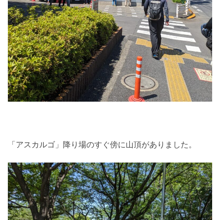
「アスカルゴ」降り場のすぐ傍に山頂がありました。